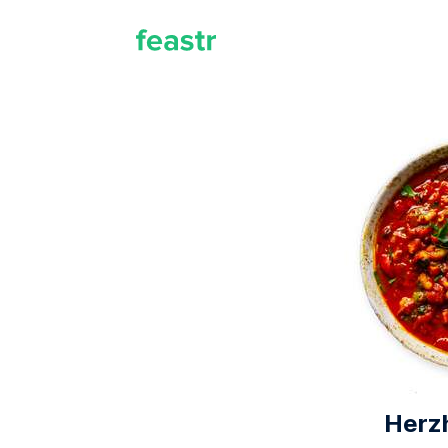
Herzh