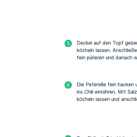
Deckel auf den Topf geben
5
köcheln lassen. Anschließe
fein pürieren und danach w
Die Petersilie fein hacke
6
ins Chili einrühren. MIt 
köcheln lassen und anschli