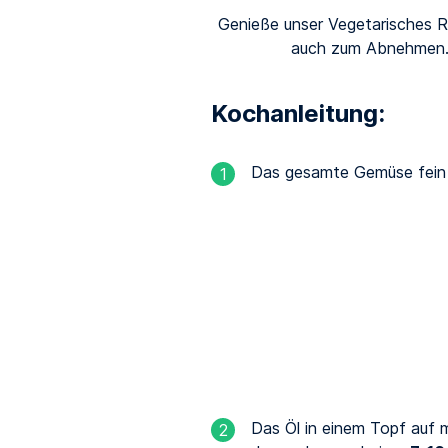
Genieße unser Vegetarisches Re
auch zum Abnehmen. 
Kochanleitung:
Das gesamte Gemüse fein 
1
Das Öl in einem Topf auf 
2