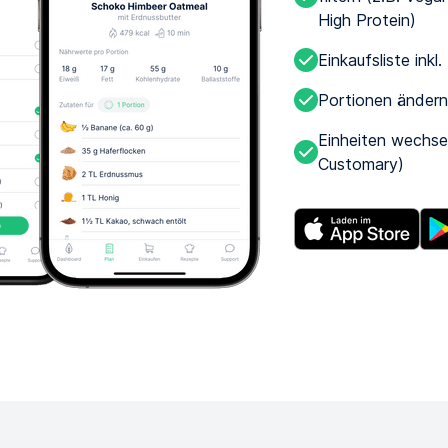
High Protein)
Einkaufsliste inkl.
Portionen änder
Einheiten wechse
Customary)