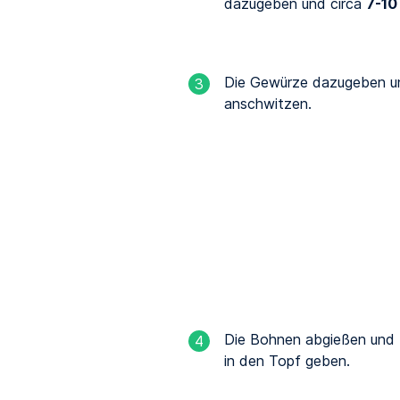
dazugeben und circa
7-10
Die Gewürze dazugeben un
3
anschwitzen.
Die Bohnen abgießen und
4
in den Topf geben.