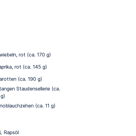
wiebeln, rot (ca. 170 g)
aprika, rot (ca. 145 g)
arotten (ca. 190 g)
tangen Staudensellerie (ca.
 g)
noblauchzehen (ca. 11 g)
L Rapsöl