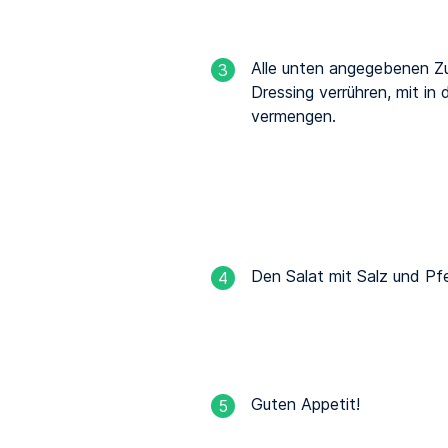
Alle unten angegebenen Zu
3
Dressing verrühren, mit in 
vermengen.
Den Salat mit Salz und P
4
Guten Appetit!
5