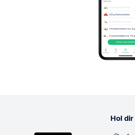
Hol di