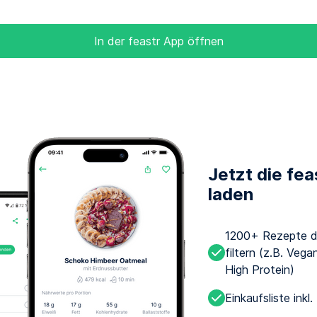
In der feastr App öffnen
Jetzt die fe
laden
1200+ Rezepte d
filtern (z.B. Veg
High Protein)
Einkaufsliste inkl.