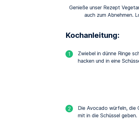
Genieße unser Rezept Vegetar
auch zum Abnehmen. Low
Kochanleitung:
Zwiebel in dünne Ringe sch
1
hacken und in eine Schüss
Die Avocado würfeln, die 
2
mit in die Schüssel geben.