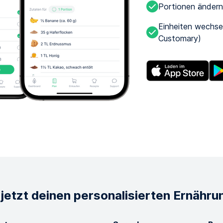
Portionen änder
Einheiten wechse
Customary)
r jetzt deinen personalisierten Ernähru